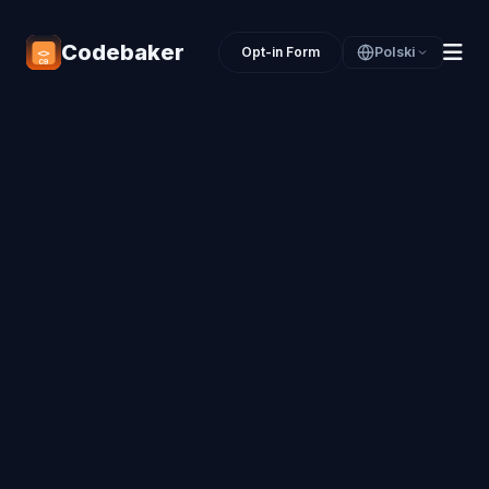
Codebaker
Opt-in Form
Polski