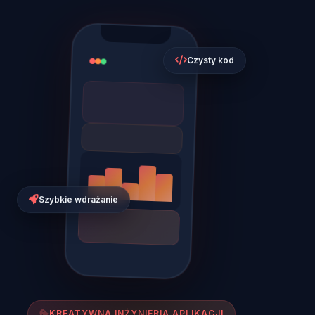
Czysty kod
Szybkie wdrażanie
KREATYWNA INŻYNIERIA APLIKACJI