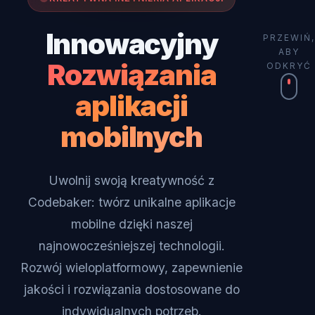
Innowacyjny
PRZEWIŃ,
ABY
Rozwiązania
ODKRYĆ
aplikacji
mobilnych
Uwolnij swoją kreatywność z
Codebaker: twórz unikalne aplikacje
mobilne dzięki naszej
najnowocześniejszej technologii.
Rozwój wieloplatformowy, zapewnienie
jakości i rozwiązania dostosowane do
indywidualnych potrzeb.