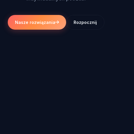
Nasze rozwiązania
Rozpocznij