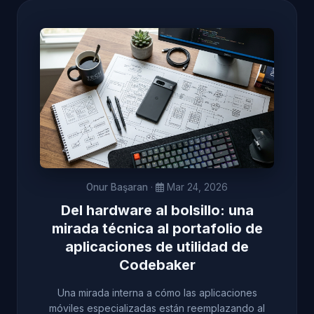
Onur Başaran
·
Mar 24, 2026
Del hardware al bolsillo: una
mirada técnica al portafolio de
aplicaciones de utilidad de
Codebaker
Una mirada interna a cómo las aplicaciones
móviles especializadas están reemplazando al