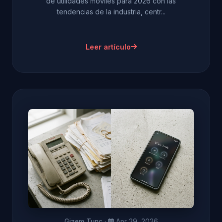
de utilidades móviles para 2026 con las
tendencias de la industria, centr...
Leer artículo
Gizem Tunç
·
Apr 29, 2026