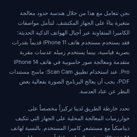
نحن نتعامل مع هذا من خلال هندسة حدود معالجة
متغيرة بناءً على الجهاز المكتشف. لنتأمل مواصفات
الكاميرا المتفاوتة عبر أجيال الهواتف الذكية الحديثة؛
فقد يستخدم مستخدم هاتف iPhone 11 قديماً بقدرات
بصرية قياسية، بينما يستخدم زميله عدسات مقربة
متقدمة ومعالجة صور حاسوبية في هاتف iPhone 14
Pro. عند استخدام
تطبيق Scan Cam: ماسح مستندات
PDF
، يجب أن يعالج البرنامج الصورة بفعالية بغض
النظر عن عتاد العدسة.
تحدد خارطة الطريق لدينا تركيزاً مخصصاً على
خوارزميات المعالجة المحلية على الجهاز التي تتكيف
ديناميكياً مع مستشعر كاميرا المستخدم. بالنسبة لهاتف