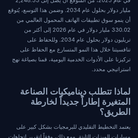
في عام 2025، من المتوقع أن يصل إلى 2,248.33
مليار دولار بحلول عام 2034. وضمن هذا التوسع، يُتوقع
أن ينمو سوق تطبيقات الهاتف المحمول العالمي من
330.02 مليار دولار في عام 2026 إلى أكثر من
تريليون دولار بحلول عام 2034. وللحفاظ على
تنافسيتنا خلال هذا النمو المتسارع مع الحفاظ على
تركيزنا على الأدوات الخدمية اليومية، قمنا بصياغة نهج
استراتيجي محدد.
لماذا تتطلب ديناميكيات الصناعة
المتغيرة إطاراً جديداً لخارطة
الطريق؟
يعتمد التخطيط التقليدي للبرمجيات بشكل كبير على
مسارات الميزات الثابتة. ومع ذلك، وفقاً لتقرير اتجاهات