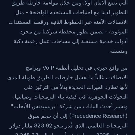
التي تضع الأمان أولاً. ومن خلال مواءمة خارطة طريق
التطوير لدينا مع احتياجات المستخدم الواضحة - مثل
الاتصالات الآمنة عبر الخطوط الثانية ورقمنة المستندات
الموثوقة - نضمن تطور محفظة شركتنا من مجرد
أدوات خدمية مستقلة إلى مساحات عمل رقمية ذكية
ومنسقة.
من واقع خبرتي في تحليل أنظمة VoIP وبرامج
الاتصالات، غالباً ما تفشل خارطات الطريق طويلة المدى
لأنها تطارد الميزات الجديدة بدلاً من التركيز على
التحولات الجوهرية في كيفية بناء البرمجيات وصيانتها.
وتشير أحدث البيانات من شركة "بريسيدنس للأبحاث"
(Precedence Research) إلى أن حجم سوق
البرمجيات العالمي، الذي قُدر بنحو 823.92 مليار دولار