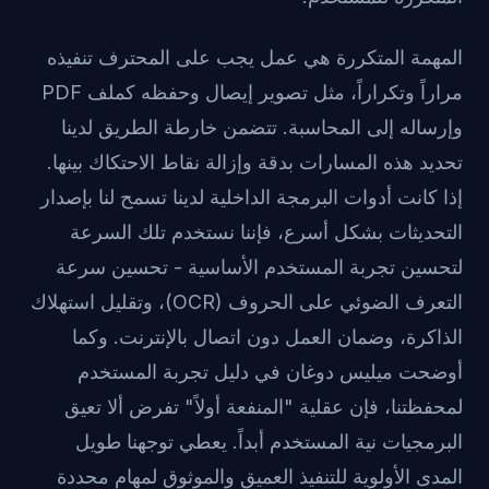
المهمة المتكررة هي عمل يجب على المحترف تنفيذه
مراراً وتكراراً، مثل تصوير إيصال وحفظه كملف PDF
وإرساله إلى المحاسبة. تتضمن خارطة الطريق لدينا
تحديد هذه المسارات بدقة وإزالة نقاط الاحتكاك بينها.
إذا كانت أدوات البرمجة الداخلية لدينا تسمح لنا بإصدار
التحديثات بشكل أسرع، فإننا نستخدم تلك السرعة
لتحسين تجربة المستخدم الأساسية - تحسين سرعة
التعرف الضوئي على الحروف (OCR)، وتقليل استهلاك
الذاكرة، وضمان العمل دون اتصال بالإنترنت.
وكما
أوضحت ميليس دوغان في دليل تجربة المستخدم
لمحفظتنا
، فإن عقلية "المنفعة أولاً" تفرض ألا تعيق
البرمجيات نية المستخدم أبداً. يعطي توجهنا طويل
المدى الأولوية للتنفيذ العميق والموثوق لمهام محددة