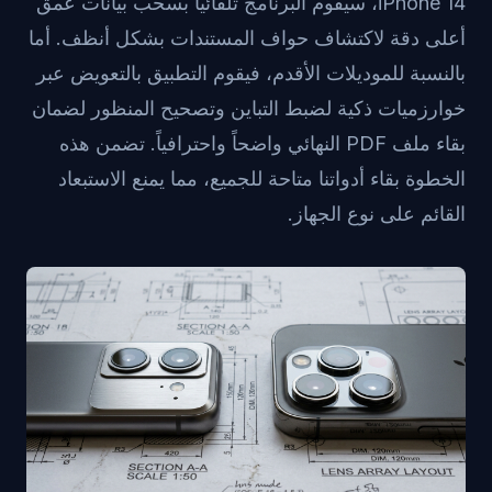
iPhone 14، سيقوم البرنامج تلقائياً بسحب بيانات عمق
أعلى دقة لاكتشاف حواف المستندات بشكل أنظف. أما
بالنسبة للموديلات الأقدم، فيقوم التطبيق بالتعويض عبر
خوارزميات ذكية لضبط التباين وتصحيح المنظور لضمان
بقاء ملف PDF النهائي واضحاً واحترافياً. تضمن هذه
الخطوة بقاء أدواتنا متاحة للجميع، مما يمنع الاستبعاد
القائم على نوع الجهاز.