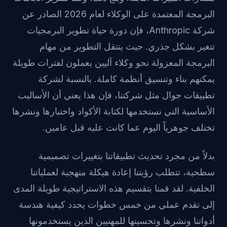
البرمجة المعتمدة على الوكلاء لعام 2026 الصادر عن
شركة Anthropic، فإن دورة حياة تطوير البرمجيات
تتغير بشكل جذري. حيث ينتقل التطوير من مهام
البرمجة المعزولة نحو وكلاء آليين يعملون لفترات طويلة
يمكنهم بناء وتنسيق أنظمة كاملة. بالنسبة لشركة
تطبيقات جوال مثل شركتنا، فإن هذا يعني أن الأساليب
الأساسية التي نستخدمها لكتابة الأكواد واختبارها ونشرها
تختلف جوهرياً اليوم عما كانت عليه قبل عامين.
بدلاً من مجرد تحديث تطبيقاتنا بتغييرات تصميمية
سطحية، تتطلب رؤيتنا إعادة هيكلة منهجية لعملياتنا
الخلفية. لقد قمنا بتقسيم هذه الاستراتيجية طويلة المدى
إلى تقدم عملي من خمس خطوات يحدد كيفية هندسة
أدواتنا ونشرها وتحسينها للمهنيين الذين يستخدمونها