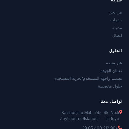
من نحن
خدمات
مدونة
اتصال
الحلول
عبر منصة
ضمان الجودة
تصميم واجهة المستخدم/تجربة المستخدم
حلول مخصصة
تواصل معنا
Kazlıçeşme Mah. 245. Sk. No:5
Zeytinburnu/Istanbul — Türkiye
+90 212 400 05 19