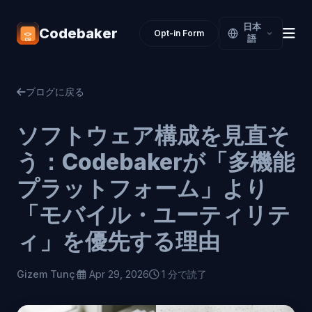
日本
Codebaker
Opt-in Form
語
ブログに戻る
ソフトウェア構成を見直そ
う：Codebakerが「多機能
プラットフォーム」より
「モバイル・ユーティリテ
ィ」を優先する理由
Gizem Tunç
·
Apr 29, 2026
1 分で読了