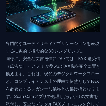
専門的なユーティリティアプリケーションを表現
する抽象的で概念的な3Dレンダリング...
同様に、安全な文書送信については、
FAX 送受信
（広告なし）アプリ
が従来のFAX機を完全に置き
換えます。これは、現代のデジタルワークフロー
と、コンプライアンス上の理由で依然としてFAX
を必要とするレガシーな業界との架け橋となりま
す。Scan Camアプリで処理したばかりの文書を
添付し、安全なデジタルFAXプロトコルを介して