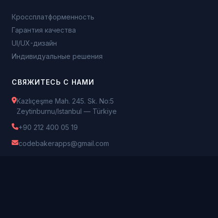
Кроссплатформенность
Гарантия качества
UI/UX-дизайн
Индивидуальные решения
СВЯЖИТЕСЬ С НАМИ
Kazlıçeşme Mah. 245. Sk. No:5
Zeytinburnu/Istanbul — Türkiye
+90 212 400 05 19
codebakerapps@gmail.com
© 2026 CODEBAKER BİLİŞİM HİZMETLERİ VE TİCARET LİMİTED
ŞİRKETİ. Все права защищены.