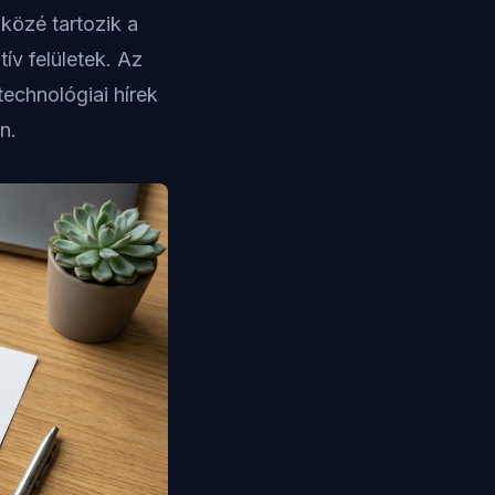
közé tartozik a
ív felületek. Az
technológiai hírek
n.