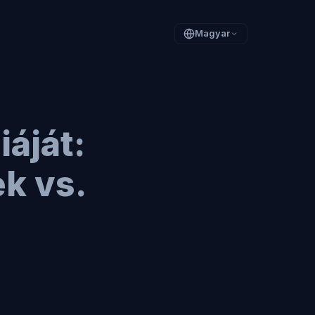
Magyar
iáját:
k vs.